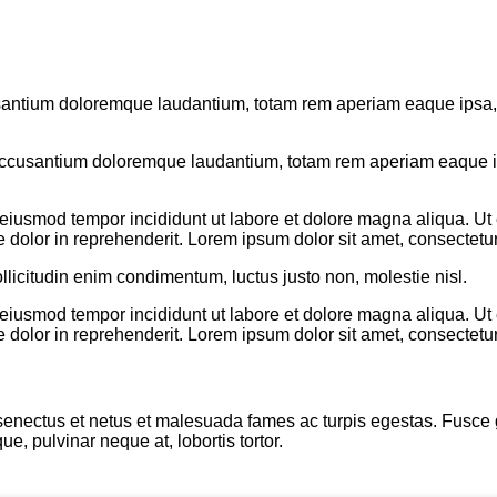
usantium doloremque laudantium, totam rem aperiam eaque ipsa, qu
 accusantium doloremque laudantium, totam rem aperiam eaque ips
o eiusmod tempor incididunt ut labore et dolore magna aliqua. U
 dolor in reprehenderit. Lorem ipsum dolor sit amet, consectetur 
llicitudin enim condimentum, luctus justo non, molestie nisl.
o eiusmod tempor incididunt ut labore et dolore magna aliqua. U
 dolor in reprehenderit. Lorem ipsum dolor sit amet, consectetur 
enectus et netus et malesuada fames ac turpis egestas. Fusce grav
, pulvinar neque at, lobortis tortor.