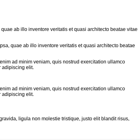
ae ab illo inventore veritatis et quasi architecto beatae vitae
a, quae ab illo inventore veritatis et quasi architecto beatae
t enim ad minim veniam, quis nostrud exercitation ullamco
adipiscing elit.
t enim ad minim veniam, quis nostrud exercitation ullamco
adipiscing elit.
ida, ligula non molestie tristique, justo elit blandit risus,