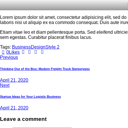
Lorem ipsum dolor sit amet, consectetur adipisicing elit, sed d
laboris nisi ut aliquip ex ea commodo consequat. Duis aute irure
Etiam vitae leo et diam pellentesque porta. Sed eleifend ultri
sem egestas. Curabitur placerat finibus lacus.
Tags:
Business
Design
Style 2
0
Likes
Previous
Thinking Out of the Box: Modern Freight Truck Stereotypes
April 21, 2020
Next
Startup Ideas for Your Logistic Business
April 21, 2020
Leave a comment