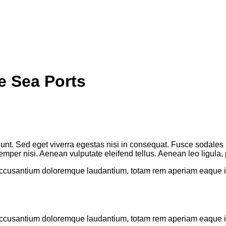
e Sea Ports
unt. Sed eget viverra egestas nisi in consequat. Fusce sodales 
per nisi. Aenean vulputate eleifend tellus. Aenean leo ligula, po
 accusantium doloremque laudantium, totam rem aperiam eaque ips
 accusantium doloremque laudantium, totam rem aperiam eaque ips