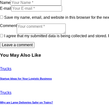
Name
E-mail
Save my name, email, and website in this browser for the nex
Comment
I agree that my submitted data is being collected and stored. 
You May Also Like
Trucks
Startup Ideas for Your Logistic Business
Trucks
Why are Large Deliveries Safer on Trains?