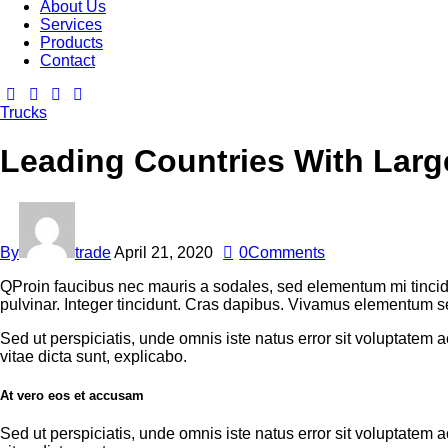
About Us
Services
Products
Contact
Trucks
Leading Countries With Larg
By
trade
April 21, 2020
0
Comments
Q
Proin faucibus nec mauris a sodales, sed elementum mi tincid
pulvinar. Integer tincidunt. Cras dapibus. Vivamus elementum sem
Sed ut perspiciatis, unde omnis iste natus error sit voluptatem
vitae dicta sunt, explicabo.
At vero eos et accusam
Sed ut perspiciatis, unde omnis iste natus error sit voluptatem