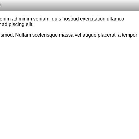
h
t enim ad minim veniam, quis nostrud exercitation ullamco
adipiscing elit.
 euismod. Nullam scelerisque massa vel augue placerat, a tempor