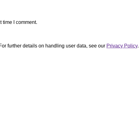
t time I comment.
For further details on handling user data, see our
Privacy Policy
.