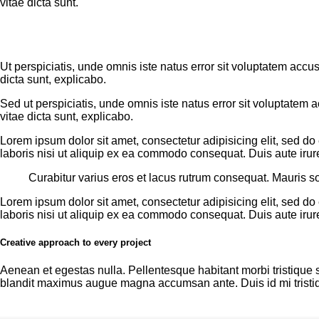
vitae dicta sunt.
Ut perspiciatis, unde omnis iste natus error sit voluptatem acc
dicta sunt, explicabo.
Sed ut perspiciatis, unde omnis iste natus error sit voluptatem
vitae dicta sunt, explicabo.
Lorem ipsum dolor sit amet, consectetur adipisicing elit, sed d
laboris nisi ut aliquip ex ea commodo consequat. Duis aute irure
Curabitur varius eros et lacus rutrum consequat. Mauris so
Lorem ipsum dolor sit amet, consectetur adipisicing elit, sed d
laboris nisi ut aliquip ex ea commodo consequat. Duis aute irure
Creative approach to every project
Aenean et egestas nulla. Pellentesque habitant morbi tristique s
blandit maximus augue magna accumsan ante. Duis id mi tristique