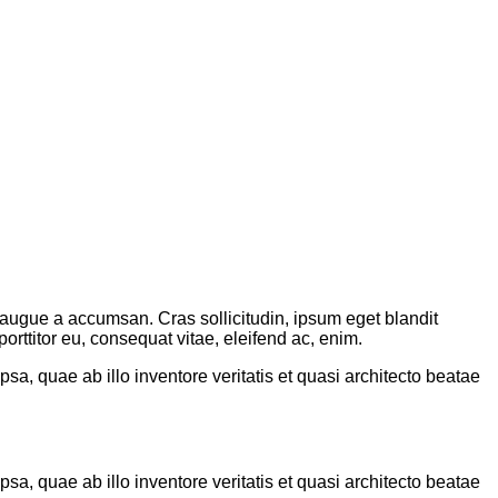
augue a accumsan. Cras sollicitudin, ipsum eget blandit
rttitor eu, consequat vitae, eleifend ac, enim.
a, quae ab illo inventore veritatis et quasi architecto beatae
a, quae ab illo inventore veritatis et quasi architecto beatae